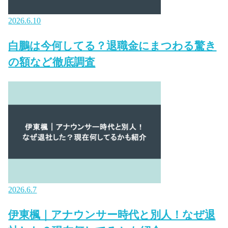
2026.6.10
白鵬は今何してる？退職金にまつわる驚き
の額など徹底調査
2026.6.7
伊東楓｜アナウンサー時代と別人！なぜ退