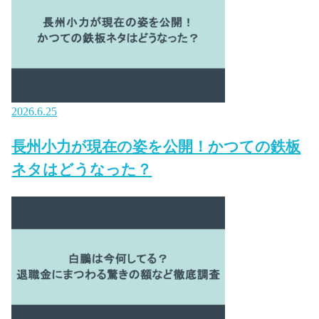
2026.6.25
長州小力が現在の姿を公開！かつての鉄板
ネタはどうなった？