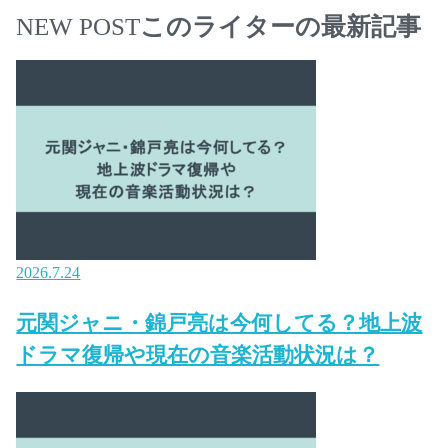
NEW POST
このライターの最新記事
2026.7.24
元関ジャニ・錦戸亮は今何してる？地上波
ドラマ復帰や現在の音楽活動状況は？