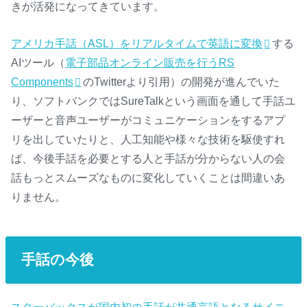
きが活発になってきています。
アメリカ手話（ASL）をリアルタイムで英語に変換
する
AIツール（
電子部品オンライン販売を行うRS
Components
のTwitterより引用）の開発が進んでいた
り、ソフトバンクではSureTalkという画面を通して手話ユ
ーザーと音声ユーザーがコミュニケーションをするアプ
リを出していたりと、人工知能や様々な技術を駆使すれ
ば、今後手話を必要とする人と手話が分からない人の会
話もっとスムーズなものに変化していくことは間違いあ
りません。
手話の今後