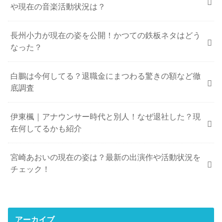
や現在の音楽活動状況は？
長州小力が現在の姿を公開！かつての鉄板ネタはどう
なった？
白鵬は今何してる？退職金にまつわる驚きの額など徹
底調査
伊東楓｜アナウンサー時代と別人！なぜ退社した？現
在何してるかも紹介
宮崎あおいの現在の姿は？最新の出演作や活動状況を
チェック！
アーカイブ