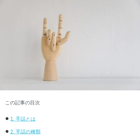
この記事の目次
1.
手話とは
2.
手話の種類