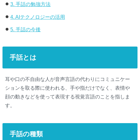
3.
手話の勉強方法
4.
AIテクノロジーの活用
5.
手話の今後
手話とは
耳や口の不自由な人が音声言語の代わりにコミュニケー
ションを取る際に使われる、手や指だけでなく、表情や
顔の動きなどを使って表現する視覚言語のことを指しま
す。
手話の種類