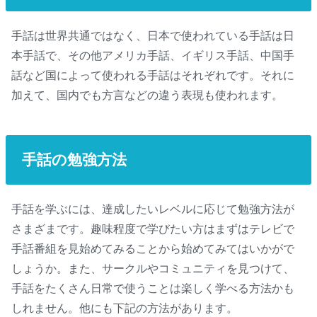
手話は世界共通ではなく、日本で使われている手話は日
本手話で、その他アメリカ手話、イギリス手話、中国手
話など国によって使われる手話はそれぞれです。それに
加えて、国内でも方言などの違う表現も使われます。
手話の勉強方法
手話を学ぶには、達成したいレベルに応じて勉強方法が
さまざまです。趣味程度で学びたい方はまずはテレビで
手話番組を見始めてみることから始めてみてはいかがで
しょうか。また、サークルやコミュニティを見つけて、
手話をたくさん日常で使うことは楽しく学べる方法かも
しれません。他にも下記の方法があります。