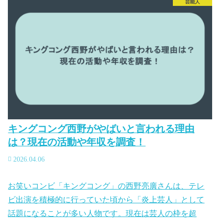
芸能人
キングコング西野がやばいと言われる理由
は？現在の活動や年収を調査！
2026.04.06
お笑いコンビ「キングコング」の西野亮廣さんは、テレ
ビ出演を積極的に行っていた頃から「炎上芸人」として
話題になることが多い人物です。現在は芸人の枠を超