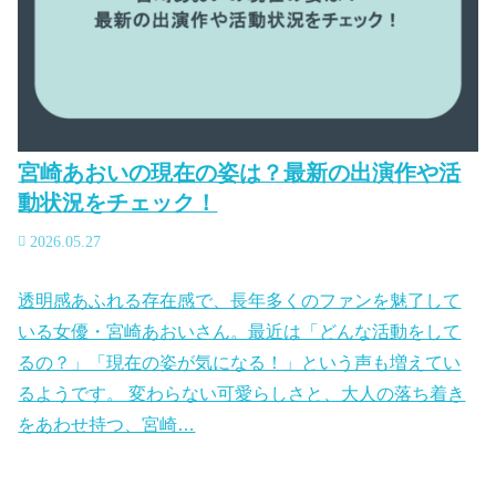
宮崎あおいの現在の姿は？最新の出演作や活
動状況をチェック！
2026.05.27
透明感あふれる存在感で、長年多くのファンを魅了して
いる女優・宮崎あおいさん。最近は「どんな活動をして
るの？」「現在の姿が気になる！」という声も増えてい
るようです。 変わらない可愛らしさと、大人の落ち着き
をあわせ持つ、宮崎…