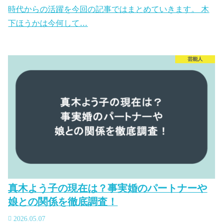
時代からの活躍を今回の記事ではまとめていきます。 木
下ほうかは今何して…
芸能人
真木よう子の現在は？事実婚のパートナーや
娘との関係を徹底調査！
2026.05.07