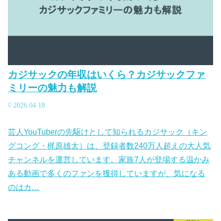
カジサックの年収はいくら？カジサックファ
ミリーの魅力も解説
2026.04.18
芸人YouTuberの先駆けとして知られるカジサック（キン
グコング・梶原雄太）は、登録者数240万人超えの大人気
チャンネルを運営しています。家族7人が登場する温かみ
ある動画で多くのファンを獲得していますが、気になる
のはカ…