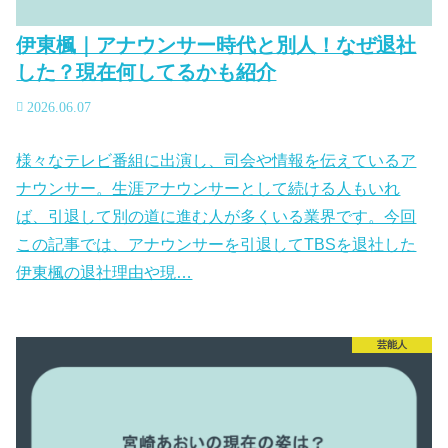
伊東楓｜アナウンサー時代と別人！なぜ退社
した？現在何してるかも紹介
2026.06.07
様々なテレビ番組に出演し、司会や情報を伝えているア
ナウンサー。生涯アナウンサーとして続ける人もいれ
ば、引退して別の道に進む人が多くいる業界です。今回
この記事では、アナウンサーを引退してTBSを退社した
伊東楓の退社理由や現…
芸能人