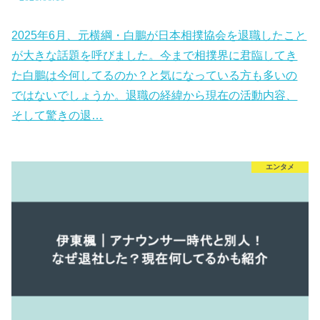
2025年6月、元横綱・白鵬が日本相撲協会を退職したこと
が大きな話題を呼びました。今まで相撲界に君臨してき
た白鵬は今何してるのか？と気になっている方も多いの
ではないでしょうか。退職の経緯から現在の活動内容、
そして驚きの退…
エンタメ