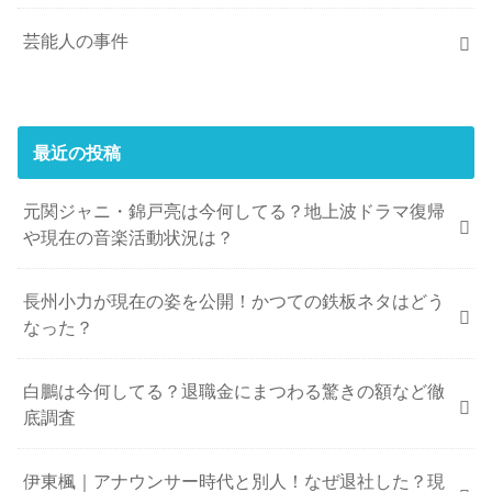
芸能人の事件
最近の投稿
元関ジャニ・錦戸亮は今何してる？地上波ドラマ復帰
や現在の音楽活動状況は？
長州小力が現在の姿を公開！かつての鉄板ネタはどう
なった？
白鵬は今何してる？退職金にまつわる驚きの額など徹
底調査
伊東楓｜アナウンサー時代と別人！なぜ退社した？現