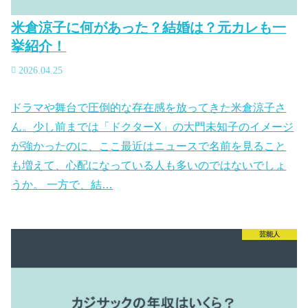
米倉涼子に何があった？結婚は？元カレも一
挙紹介！
2026.04.25
ドラマや舞台で圧倒的な存在感を放ってきた米倉涼子さ
ん。少し前までは「ドクターX」の大門未知子のイメージ
が強かったのに、ここ最近はニュースで名前を見ること
も増えて、心配になっている人も多いのではないでしょ
うか。 一方で、結…
芸能人