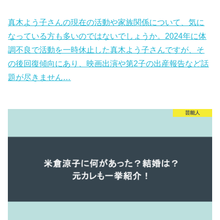
真木よう子さんの現在の活動や家族関係について、気に
なっている方も多いのではないでしょうか。2024年に体
調不良で活動を一時休止した真木よう子さんですが、そ
の後回復傾向にあり、映画出演や第2子の出産報告など話
題が尽きません…
芸能人