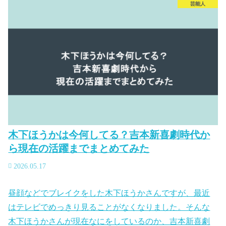
芸能人
木下ほうかは今何してる？吉本新喜劇時代か
ら現在の活躍までまとめてみた
2026.05.17
昼顔などでブレイクをした木下ほうかさんですが、最近
はテレビでめっきり見ることがなくなりました。そんな
木下ほうかさんが現在なにをしているのか、吉本新喜劇