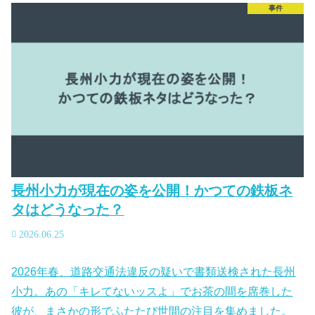
事件
長州小力が現在の姿を公開！かつての鉄板ネ
タはどうなった？
2026.06.25
2026年春、道路交通法違反の疑いで書類送検された長州
小力。あの「キレてないッスよ」でお茶の間を席巻した
彼が、まさかの形でふたたび世間の注目を集めました。