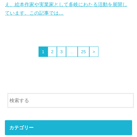
え、絵本作家や実業家として多岐にわたる活動を展開し
ています。この記事では…
1
2
3
…
25
>
カテゴリー