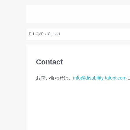
DISABILITY
HOME
Contact
Contact
お問い合わせは、
info@disability-talent.com