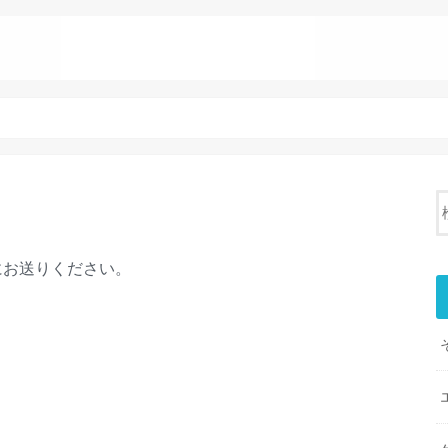
芸能人
ス
にお送りください。