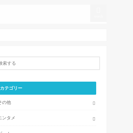
ポーツ
Sitemap
Contact
About us
search
カテゴリー
その他
エンタメ