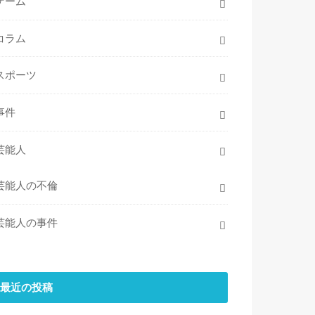
ゲーム
コラム
スポーツ
事件
芸能人
芸能人の不倫
芸能人の事件
最近の投稿