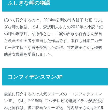
ふしぎな岬の物語
続いて紹介するのは、2014年公開の竹内結子 映画「ふし
ぎな岬の物語」です。森沢明夫さんの2012年の小説「虹
の岬の喫茶店」を原作とし、主演の吉永小百合さんが自
ら映画の企画者を担当した作品です、本作も日本アカデ
ミー賞で様々な賞を受賞した名作、竹内結子さんは優秀
助演女優賞を受賞しました。
コンフィデンスマンJP
最後に紹介するのは人気シリーズの「コンフィデンスマ
ンJP」です。2018年にフジテレビで連続ドラマが放送さ
れた同作は、後に映画シリーズ化、竹内結子さんは2019