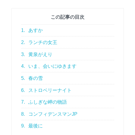
この記事の目次
1.
あすか
2.
ランチの女王
3.
黄泉がえり
4.
いま、会いにゆきます
5.
春の雪
6.
ストロベリーナイト
7.
ふしぎな岬の物語
8.
コンフィデンスマンJP
9.
最後に