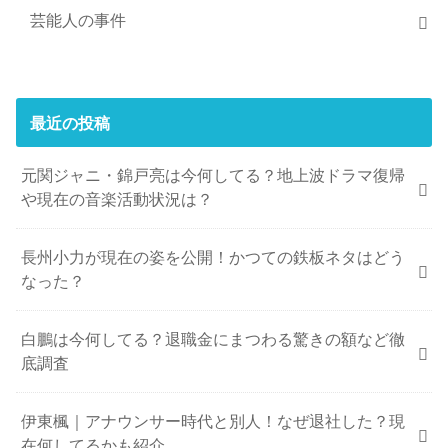
芸能人の事件
最近の投稿
元関ジャニ・錦戸亮は今何してる？地上波ドラマ復帰
や現在の音楽活動状況は？
長州小力が現在の姿を公開！かつての鉄板ネタはどう
なった？
白鵬は今何してる？退職金にまつわる驚きの額など徹
底調査
伊東楓｜アナウンサー時代と別人！なぜ退社した？現
在何してるかも紹介