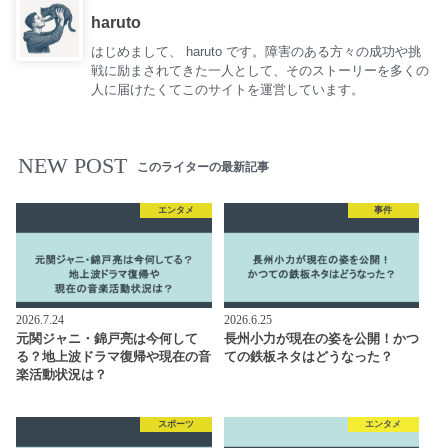
haruto
はじめまして、 haruto です。障害のある方々の成功や挑
戦に励まされてきた一人として、そのストーリーを多くの
人に届けたくてこのサイトを運営しています。
NEW POST
このライターの最新記事
エンタメ
事件
2026.7.24
2026.6.25
元関ジャニ・錦戸亮は今何して
長州小力が現在の姿を公開！かつ
る？地上波ドラマ復帰や現在の音
ての鉄板ネタはどうなった？
楽活動状況は？
スポーツ
エンタメ