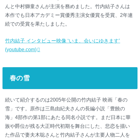
んと中村獅童さんが主演を務めました。竹内結子さんは
本作でも日本アカデミー賞優秀主演女優賞を受賞、2年連
続での受賞を果たしました。
竹内結子 インタビュー映像 ‘いま、会いにゆきます’
(youtube.com)
春の雪
続いて紹介するのは2005年公開の竹内結子 映画「春の
雪」です。原作は三島由紀夫さんの長編小説「豊饒の
海」4部作の第1部にあたる同名小説です。まだ日本に華
族や爵位が残る大正時代初期を舞台にした、悲恋を描い
た作品で妻夫木聡さんと竹内結子さんが主要人物二人を