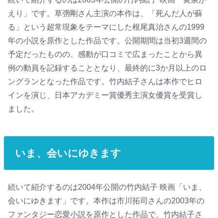
えり」です。草彅剛さん主演の本作は、「死んだ人が蘇
る」という超常現象をテーマにした根尾真治さんの1999
年の小説を原作とした作品です。公開期間は当初3週間の
予定だったものの、感動が口コミで広まったことから異
例の動員を記録することとなり、最終的に3か月以上のロ
ングランとなった作品です。竹内結子さんは本作でヒロ
インを演じ、日本アカデミー賞優秀主演女優賞を受賞し
ました。
いま、会いにゆきます
続いて紹介するのは2004年公開の竹内結子 映画「いま、
会いにゆきます」です。本作は市川拓司さんの2003年の
ファンタジー恋愛小説を原作とした作品で、竹内結子さ