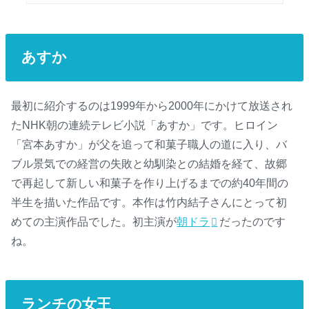
あすか
最初に紹介するのは1999年から2000年にかけて放送され
たNHK朝の連続テレビ小説「あすか」です。ヒロイン
「宮本あすか」が父を追って和菓子職人の道に入り、バ
ブル景気での経営の失敗と幼馴染との結婚を経て、故郷
で再起して新しい和菓子を作り上げるまでの約40年間の
半生を描いた作品です。本作は竹内結子さんにとって初
めての主演作品でした。初主演が
朝ドラ
だったのです
ね。
ランチの女王