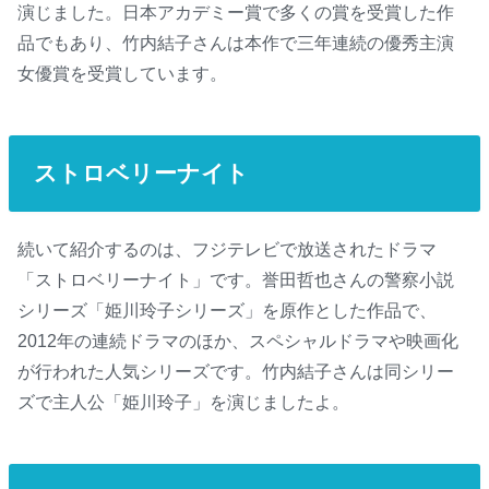
演じました。日本アカデミー賞で多くの賞を受賞した作
品でもあり、竹内結子さんは本作で三年連続の優秀主演
女優賞を受賞しています。
ストロベリーナイト
続いて紹介するのは、フジテレビで放送されたドラマ
「ストロベリーナイト」です。誉田哲也さんの警察小説
シリーズ「姫川玲子シリーズ」を原作とした作品で、
2012年の連続ドラマのほか、スペシャルドラマや映画化
が行われた人気シリーズです。竹内結子さんは同シリー
ズで主人公「姫川玲子」を演じましたよ。