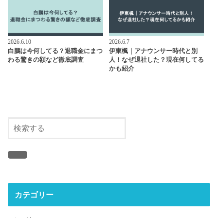
2026.6.10
2026.6.7
白鵬は今何してる？退職金にまつ
伊東楓｜アナウンサー時代と別
わる驚きの額など徹底調査
人！なぜ退社した？現在何してる
かも紹介
カテゴリー