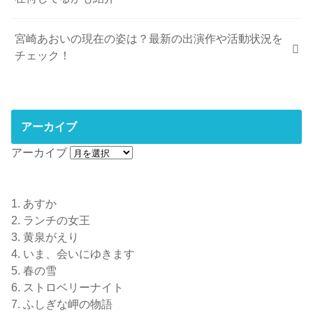
宮崎あおいの現在の姿は？最新の出演作や活動状況を
チェック！
アーカイブ
アーカイブ
1.
あすか
2.
ランチの女王
3.
黄泉がえり
4.
いま、会いにゆきます
5.
春の雪
6.
ストロベリーナイト
7.
ふしぎな岬の物語