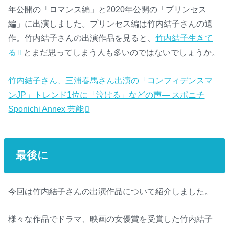
年公開の「ロマンス編」と2020年公開の「プリンセス
編」に出演しました。プリンセス編は竹内結子さんの遺
作。竹内結子さんの出演作品を見ると、
竹内結子生きて
る
とまだ思ってしまう人も多いのではないでしょうか。
竹内結子さん、三浦春馬さん出演の「コンフィデンスマ
ンJP」トレンド1位に「泣ける」などの声― スポニチ
Sponichi Annex 芸能
最後に
今回は竹内結子さんの出演作品について紹介しました。
様々な作品でドラマ、映画の女優賞を受賞した竹内結子