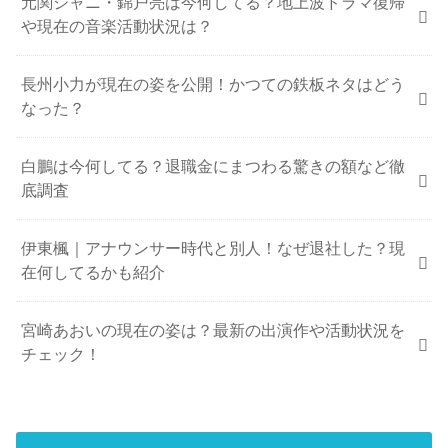
元関ジャニ・錦戸亮は今何してる？地上波ドラマ復帰
や現在の音楽活動状況は？
長州小力が現在の姿を公開！かつての鉄板ネタはどう
なった？
白鵬は今何してる？退職金にまつわる驚きの額など徹
底調査
伊東楓｜アナウンサー時代と別人！なぜ退社した？現
在何してるかも紹介
宮崎あおいの現在の姿は？最新の出演作や活動状況を
チェック！