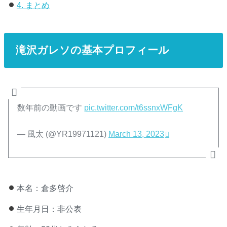
4.
まとめ
滝沢ガレソの基本プロフィール
数年前の動画です
pic.twitter.com/t6ssnxWFgK
— 風太 (@YR19971121)
March 13, 2023
本名：倉多啓介
生年月日：非公表