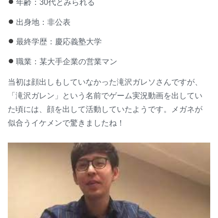
年齢：30代とみられる
出身地：非公表
最終学歴：慶応義塾大学
職業：某大手企業の営業マン
当初は顔出しもしていなかった滝沢ガレソさんですが、
「滝沢ガレン」という名前でゲーム実況動画を出してい
た頃には、顔を出して活動していたようです。メガネが
似合うイケメンで驚きましたね！