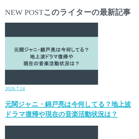
NEW POST
このライターの最新記事
2026.7.24
元関ジャニ・錦戸亮は今何してる？地上波
ドラマ復帰や現在の音楽活動状況は？