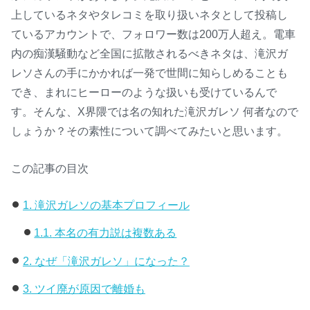
上しているネタやタレコミを取り扱いネタとして投稿し
ているアカウントで、フォロワー数は200万人超え。電車
内の痴漢騒動など全国に拡散されるべきネタは、滝沢ガ
レソさんの手にかかれば一発で世間に知らしめることも
でき、まれにヒーローのような扱いも受けているんで
す。そんな、X界隈では名の知れた滝沢ガレソ 何者なので
しょうか？その素性について調べてみたいと思います。
この記事の目次
1.
滝沢ガレソの基本プロフィール
1.1.
本名の有力説は複数ある
2.
なぜ「滝沢ガレソ」になった？
3.
ツイ廃が原因で離婚も