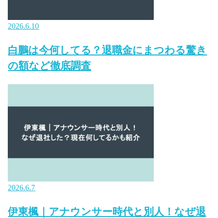
2026.6.10
白鵬は今何してる？退職金にまつわる驚き
の額など徹底調査
2026.6.7
伊東楓｜アナウンサー時代と別人！なぜ退