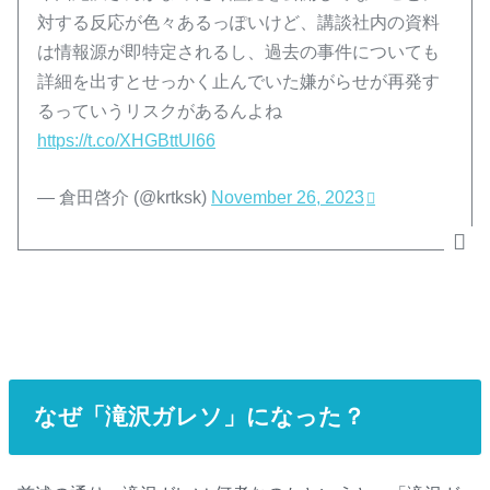
対する反応が色々あるっぽいけど、講談社内の資料
は情報源が即特定されるし、過去の事件についても
詳細を出すとせっかく止んでいた嫌がらせが再発す
るっていうリスクがあるんよね
https://t.co/XHGBttUl66
— 倉田啓介 (@krtksk)
November 26, 2023
なぜ「滝沢ガレソ」になった？