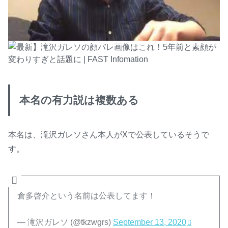
本名の有力説は複数ある
本名は、滝沢ガレソさん本人がXで公表しているそうで
す。
倉多啓介という名前は公表してます！
— 滝沢ガレソ (@tkzwgrs)
September 13, 2020