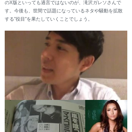
のX版といっても過言ではないのが、滝沢ガレソさんで
す。今後も、世間で話題になっているネタや騒動を拡散
する”役目”を果たしていくことでしょう。