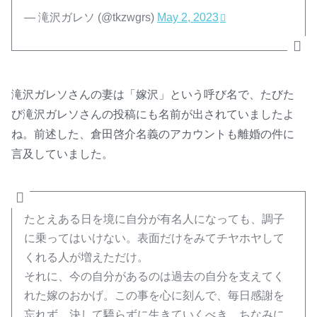
— 滝沢ガレソ (@tkzwgrs)
May 2, 2023
滝沢ガレソさんの妻は「嫁沢」という呼び名で、たびた
び滝沢ガレソさんの投稿にも名前が出されていましたよ
ね。前述した、倉田啓介名義のアカウントも離婚の件に
言及していました。
たとえある日を境に自分が有名人になっても、調子
に乗ってはいけない。表面だけをみてチヤホヤして
くれる人が増えただけ。
それに、今の自分があるのは過去の自分を支えてく
れた嫁のおかげ。この事を心に刻んで、毎日感謝を
忘れず、決して驕らずに生きていくべき。ちなみに