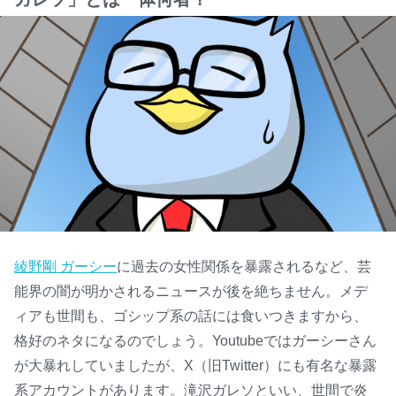
綾野剛 ガーシー
に過去の女性関係を暴露されるなど、芸
能界の闇が明かされるニュースが後を絶ちません。メデ
ィアも世間も、ゴシップ系の話には食いつきますから、
格好のネタになるのでしょう。Youtubeではガーシーさん
が大暴れしていましたが、X（旧Twitter）にも有名な暴露
系アカウントがあります。滝沢ガレソといい、世間で炎