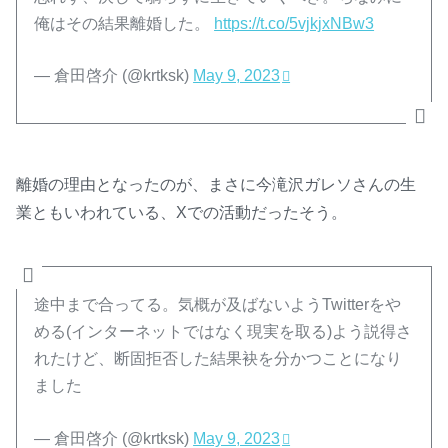
俺はその結果離婚した。
https://t.co/5vjkjxNBw3
— 倉田啓介 (@krtksk)
May 9, 2023
離婚の理由となったのが、まさに今滝沢ガレソさんの生
業ともいわれている、Xでの活動だったそう。
途中まで合ってる。気概が及ばないようTwitterをや
める(インターネットではなく現実を取る)よう説得さ
れたけど、断固拒否した結果袂を分かつことになり
ました
— 倉田啓介 (@krtksk)
May 9, 2023