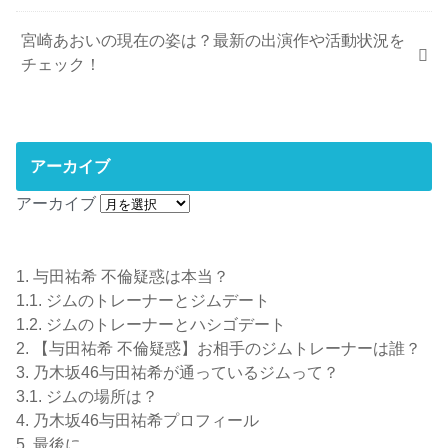
宮崎あおいの現在の姿は？最新の出演作や活動状況を
チェック！
アーカイブ
アーカイブ
1.
与田祐希 不倫疑惑は本当？
1.1.
ジムのトレーナーとジムデート
1.2.
ジムのトレーナーとハシゴデート
2.
【与田祐希 不倫疑惑】お相手のジムトレーナーは誰？
3.
乃木坂46与田祐希が通っているジムって？
3.1.
ジムの場所は？
4.
乃木坂46与田祐希プロフィール
5.
最後に