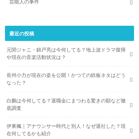
芸能人の事件
最近の投稿
元関ジャニ・錦戸亮は今何してる？地上波ドラマ復帰
や現在の音楽活動状況は？
長州小力が現在の姿を公開！かつての鉄板ネタはどう
なった？
白鵬は今何してる？退職金にまつわる驚きの額など徹
底調査
伊東楓｜アナウンサー時代と別人！なぜ退社した？現
在何してるかも紹介