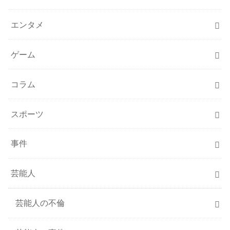
エンタメ
ゲーム
コラム
スポーツ
事件
芸能人
芸能人の不倫