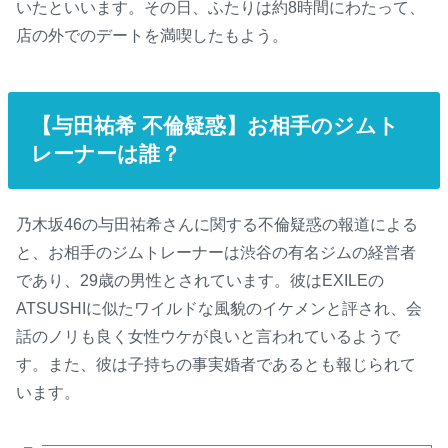
いたといいます。その日、ふたりは約8時間にわたって、
店の外でのデートを満喫したもよう。
【与田祐希 不倫疑惑】お相手のジムト
レーナーは誰？
乃木坂46の与田祐希さんに関する不倫疑惑の報道による
と、お相手のジムトレーナーは渋谷の有名ジムの経営者
であり、29歳の男性とされています。彼はEXILEの
ATSUSHIに似たワイルドな風貌のイケメンと評され、会
話のノリも良く女性ウケが良いと言われているようで
す。また、彼は子持ちの事実婚者であるとも報じられて
います。