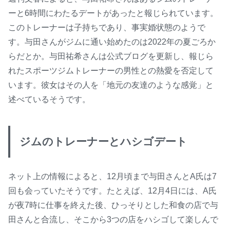
ーと6時間にわたるデートがあったと報じられています。
このトレーナーは子持ちであり、事実婚状態のようで
す。与田さんがジムに通い始めたのは2022年の夏ごろか
らだとか。与田祐希さんは公式ブログを更新し、報じら
れたスポーツジムトレーナーの男性との熱愛を否定して
います。彼女はその人を「地元の友達のような感覚」と
述べているそうです。
ジムのトレーナーとハシゴデート
ネット上の情報によると、12月頃まで与田さんとA氏は7
回も会っていたそうです。たとえば、12月4日には、A氏
が夜7時に仕事を終えた後、ひっそりとした和食の店で与
田さんと合流し、そこから3つの店をハシゴして楽しんで