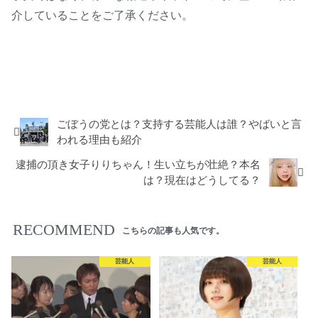
介していることをご了承ください。
芸能人
芸能人の不倫
ごぼうの党とは？支持する芸能人は誰？やばいと言
われる理由も紹介
逮捕の頂き女子りりちゃん！生い立ちが壮絶？本名
は？現在はどうしてる？
RECOMMEND
こちらの記事も人気です。
芸能人
芸能人