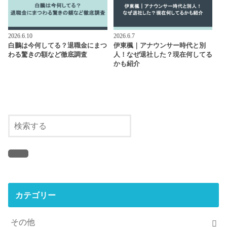
2026.6.10
2026.6.7
白鵬は今何してる？退職金にまつ
伊東楓｜アナウンサー時代と別
わる驚きの額など徹底調査
人！なぜ退社した？現在何してる
かも紹介
カテゴリー
その他