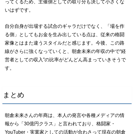
ってくるため、主催側としての取り分も決して小さくな
いはずです。
自分自身が出場する試合のギャラだけでなく、「場を作
る側」としてもお金を生み出している点は、従来の格闘
家像とはまた違うスタイルだと感じます。今後、この路
線がさらに強くなっていくと、朝倉未来の年収の中で“経
営者としての収入”の比率がどんどん高まっていきそうで
す。
まとめ
朝倉未来さんの年商は、本人の発言や各種メディアの情
報から「30億円クラス」と言われており、格闘家・
YouTuber・実業家としての活動が合わさって現在の朝倉