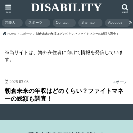
DISABILITY
menu
search
芸能人
スポーツ
Contact
Sitemap
About us
HOME
スポーツ
朝倉未来の年収はどのくらい？ファイトマネーの総額も調査！
※当サイトは、海外在住者に向けて情報を発信していま
す。
2026.03.03
スポーツ
朝倉未来の年収はどのくらい？ファイトマネ
ーの総額も調査！