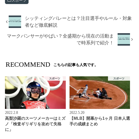
スポーツ
シッティングバレーとは？注目選手やルール・対象
者など徹底解説
マークパンサーがやばい？全盛期から現在の活動ま
で時系列で紹介！
RECOMMEND
こちらの記事も人気です。
スポーツ
スポーツ
2022.2.8
2022.5.20
高梨沙羅のスーツメーカーはミズ
【MLB】開幕から1ヶ月 日本人選
ノ「検査ギリギリを攻めて失格
手の成績まとめ
に」