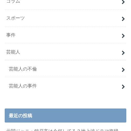
コラム
スポーツ
事件
芸能人
芸能人の不倫
芸能人の事件
最近の投稿
元関ジャニ・錦戸亮は今何してる？地上波ドラマ復帰