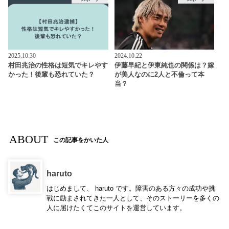
2025.10.30
2024.10.22
村田兆治の性格は短気でキレやす
伊藤早紀と伊東純也の関係は？嫁
かった！後輩も恐れていた？
が美人なのに2人と不倫って本
当？
ABOUT
この記事をかいた人
haruto
はじめまして、 haruto です。障害のある方々の成功や挑
戦に励まされてきた一人として、そのストーリーを多くの
人に届けたくてこのサイトを運営しています。