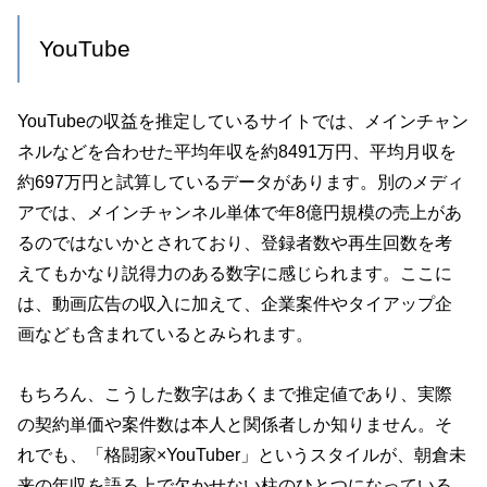
YouTube
YouTubeの収益を推定しているサイトでは、メインチャン
ネルなどを合わせた平均年収を約8491万円、平均月収を
約697万円と試算しているデータがあります。別のメディ
アでは、メインチャンネル単体で年8億円規模の売上があ
るのではないかとされており、登録者数や再生回数を考
えてもかなり説得力のある数字に感じられます。ここに
は、動画広告の収入に加えて、企業案件やタイアップ企
画なども含まれているとみられます。
もちろん、こうした数字はあくまで推定値であり、実際
の契約単価や案件数は本人と関係者しか知りません。そ
れでも、「格闘家×YouTuber」というスタイルが、朝倉未
来の年収を語る上で欠かせない柱のひとつになっている