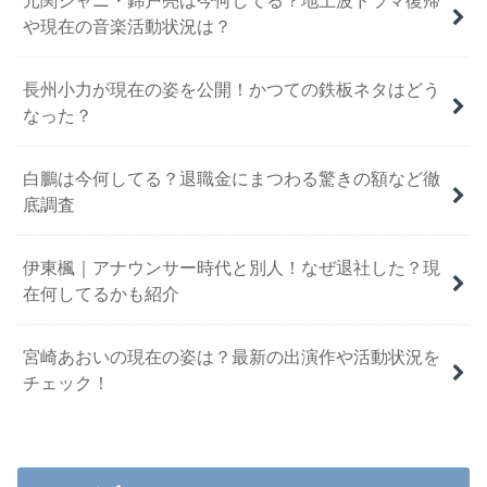
や現在の音楽活動状況は？
長州小力が現在の姿を公開！かつての鉄板ネタはどう
なった？
白鵬は今何してる？退職金にまつわる驚きの額など徹
底調査
伊東楓｜アナウンサー時代と別人！なぜ退社した？現
在何してるかも紹介
宮崎あおいの現在の姿は？最新の出演作や活動状況を
チェック！