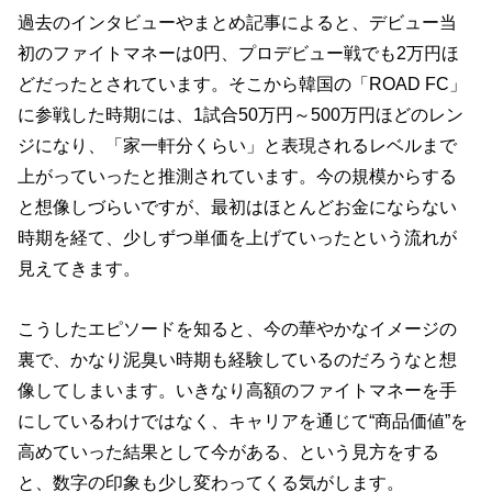
過去のインタビューやまとめ記事によると、デビュー当
初のファイトマネーは0円、プロデビュー戦でも2万円ほ
どだったとされています。そこから韓国の「ROAD FC」
に参戦した時期には、1試合50万円～500万円ほどのレン
ジになり、「家一軒分くらい」と表現されるレベルまで
上がっていったと推測されています。今の規模からする
と想像しづらいですが、最初はほとんどお金にならない
時期を経て、少しずつ単価を上げていったという流れが
見えてきます。
こうしたエピソードを知ると、今の華やかなイメージの
裏で、かなり泥臭い時期も経験しているのだろうなと想
像してしまいます。いきなり高額のファイトマネーを手
にしているわけではなく、キャリアを通じて“商品価値”を
高めていった結果として今がある、という見方をする
と、数字の印象も少し変わってくる気がします。