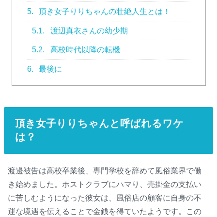
5.
頂き女子りりちゃんの壮絶人生とは！
5.1.
渡辺真衣さんの幼少期
5.2.
高校時代以降の転機
6.
最後に
頂き女子りりちゃんと呼ばれるワケ
は？
渡邊被告は高校卒業後、専門学校を辞めて風俗業界で働
き始めました。ホストクラブにハマり、売掛金の支払い
に苦しむようになった彼女は、風俗店の顧客に自身の不
運な境遇を伝えることで金銭を得ていたようです。この