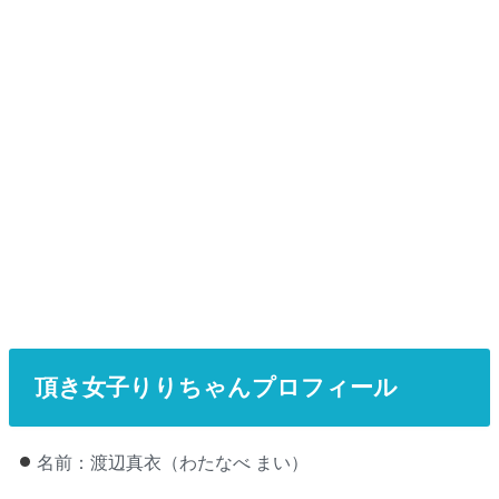
頂き女子りりちゃんプロフィール
名前：渡辺真衣（わたなべ まい）