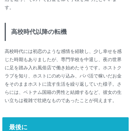
す。
高校時代以降の転機
高校時代には初恋のような感情を経験し、少し幸せを感
じた時期もありましたが、専門学校を中退し、夜の世界
に足を踏み入れ風俗店で働き始めたそうです。ホストク
ラブを知り、ホストにのめり込み、パパ活で稼いだお金
をそのままホストに流す生活を繰り返していた様子。さ
らには、ベトナム国籍の男性と結婚するなど、彼女の生
い立ちは複雑で壮絶なものであったことが伺えます。
最後に