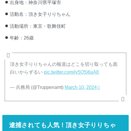
出身地：神奈川県平塚市
活動名：頂き女子りりちゃん
活動場所：東京・歌舞伎町
年齢：26歳
頂き女子りりちゃんの報道はどこを切り取っても面
白いからずるい
pic.twitter.com/jy5Q5j6uA8
— 兵務局 (@Truppenamt)
March 10, 2024
逮捕されても人気！頂き女子りりちゃ