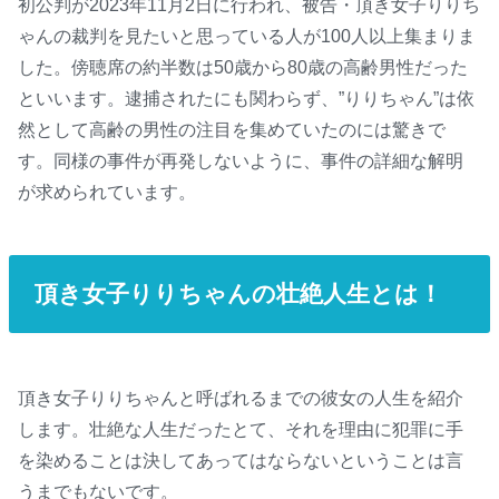
初公判が2023年11月2日に行われ、被告・頂き女子りりち
ゃんの裁判を見たいと思っている人が100人以上集まりま
した。傍聴席の約半数は50歳から80歳の高齢男性だった
といいます。逮捕されたにも関わらず、”りりちゃん”は依
然として高齢の男性の注目を集めていたのには驚きで
す。同様の事件が再発しないように、事件の詳細な解明
が求められています。
頂き女子りりちゃんの壮絶人生とは！
頂き女子りりちゃんと呼ばれるまでの彼女の人生を紹介
します。壮絶な人生だったとて、それを理由に犯罪に手
を染めることは決してあってはならないということは言
うまでもないです。