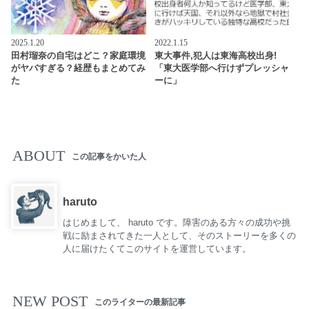
2025.1.20
2022.1.15
田村瑠奈の自宅はどこ？家庭環境
東大事件,犯人は東海高校出身!
がヤバすぎる？経歴もまとめてみ
「東大医学部へ行けずプレッシャ
た
ーに」
ABOUT
この記事をかいた人
haruto
はじめまして、 haruto です。障害のある方々の成功や挑
戦に励まされてきた一人として、そのストーリーを多くの
人に届けたくてこのサイトを運営しています。
NEW POST
このライターの最新記事