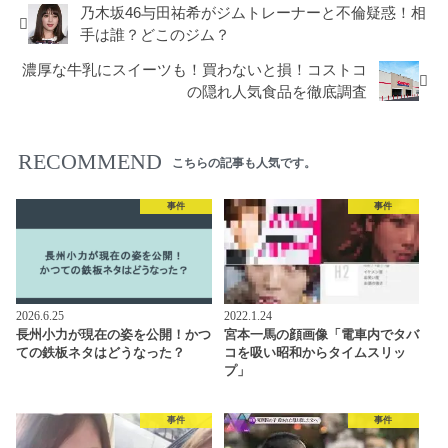
乃木坂46与田祐希がジムトレーナーと不倫疑惑！相
手は誰？どこのジム？
濃厚な牛乳にスイーツも！買わないと損！コストコ
の隠れ人気食品を徹底調査
RECOMMEND
こちらの記事も人気です。
事件
事件
2026.6.25
2022.1.24
長州小力が現在の姿を公開！かつ
宮本一馬の顔画像「電車内でタバ
ての鉄板ネタはどうなった？
コを吸い昭和からタイムスリッ
プ」
事件
事件