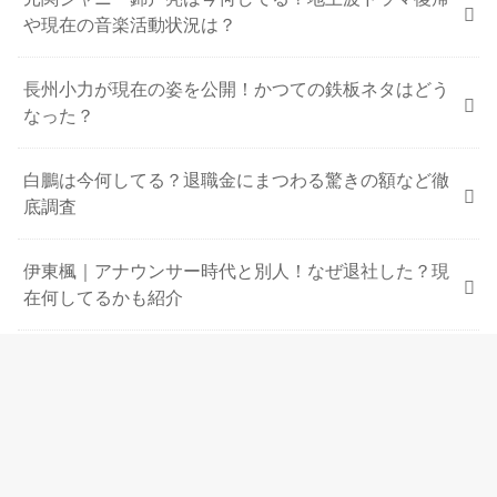
や現在の音楽活動状況は？
長州小力が現在の姿を公開！かつての鉄板ネタはどう
なった？
白鵬は今何してる？退職金にまつわる驚きの額など徹
底調査
伊東楓｜アナウンサー時代と別人！なぜ退社した？現
在何してるかも紹介
宮崎あおいの現在の姿は？最新の出演作や活動状況を
チェック！