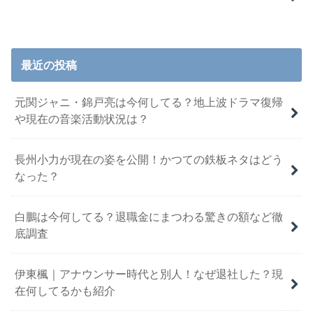
最近の投稿
元関ジャニ・錦戸亮は今何してる？地上波ドラマ復帰
や現在の音楽活動状況は？
長州小力が現在の姿を公開！かつての鉄板ネタはどう
なった？
白鵬は今何してる？退職金にまつわる驚きの額など徹
底調査
伊東楓｜アナウンサー時代と別人！なぜ退社した？現
在何してるかも紹介