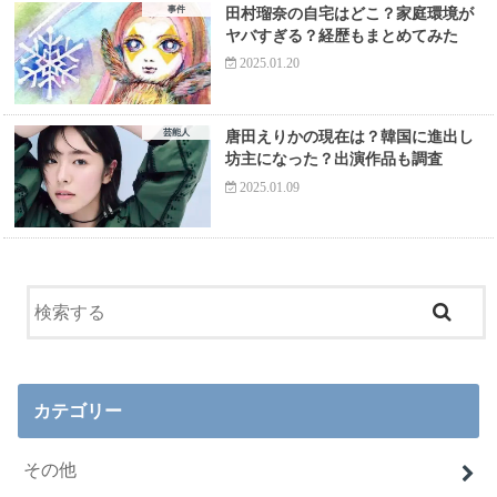
事件
田村瑠奈の自宅はどこ？家庭環境が
ヤバすぎる？経歴もまとめてみた
2025.01.20
芸能人
唐田えりかの現在は？韓国に進出し
坊主になった？出演作品も調査
2025.01.09
カテゴリー
その他