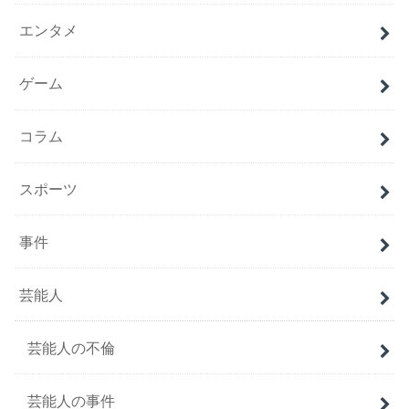
エンタメ
ゲーム
コラム
スポーツ
事件
芸能人
芸能人の不倫
芸能人の事件