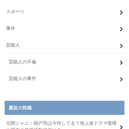
スポーツ
事件
芸能人
芸能人の不倫
芸能人の事件
最近の投稿
元関ジャニ・錦戸亮は今何してる？地上波ドラマ復帰