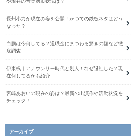
や現在の音楽活動状況は？
長州小力が現在の姿を公開！かつての鉄板ネタはどう
なった？
白鵬は今何してる？退職金にまつわる驚きの額など徹
底調査
伊東楓｜アナウンサー時代と別人！なぜ退社した？現
在何してるかも紹介
宮崎あおいの現在の姿は？最新の出演作や活動状況を
チェック！
アーカイブ