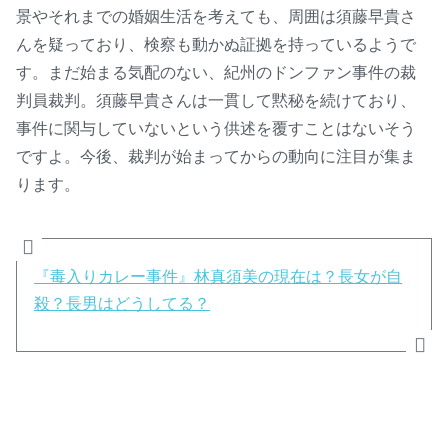
景やそれまでの婚姻生活を考えても、周囲は須藤早貴さ
んを疑っており、検察も動かぬ証拠を持っているようで
す。まだ始まる気配のない、紀州のドンファン事件の裁
判員裁判。須藤早貴さんは一貫して黙秘を続けており、
事件に関与していないという供述を覆すことはないそう
ですよ。今後、裁判が始まってからの動向に注目が集ま
ります。
『毒入りカレー事件』林真須美の現在は？長女が自
殺？長男はどうしてる？