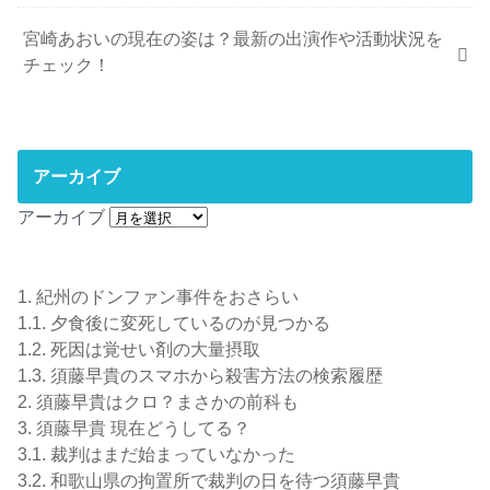
宮崎あおいの現在の姿は？最新の出演作や活動状況を
チェック！
アーカイブ
アーカイブ
1.
紀州のドンファン事件をおさらい
1.1.
夕食後に変死しているのが見つかる
1.2.
死因は覚せい剤の大量摂取
1.3.
須藤早貴のスマホから殺害方法の検索履歴
2.
須藤早貴はクロ？まさかの前科も
3.
須藤早貴 現在どうしてる？
3.1.
裁判はまだ始まっていなかった
3.2.
和歌山県の拘置所で裁判の日を待つ須藤早貴