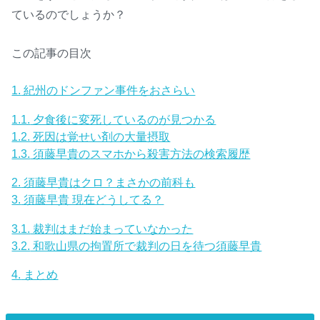
ているのでしょうか？
この記事の目次
1.
紀州のドンファン事件をおさらい
1.1.
夕食後に変死しているのが見つかる
1.2.
死因は覚せい剤の大量摂取
1.3.
須藤早貴のスマホから殺害方法の検索履歴
2.
須藤早貴はクロ？まさかの前科も
3.
須藤早貴 現在どうしてる？
3.1.
裁判はまだ始まっていなかった
3.2.
和歌山県の拘置所で裁判の日を待つ須藤早貴
4.
まとめ