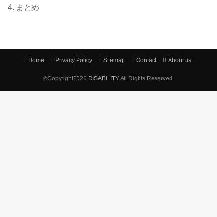
4.
まとめ
Home
Privacy Policy
Sitemap
Contact
About us
©Copyright2026
DISABILITY
.All Rights Reserved.