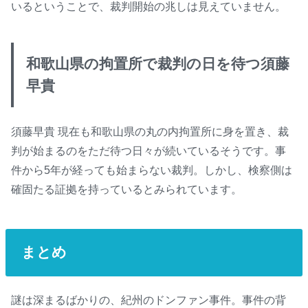
いるということで、裁判開始の兆しは見えていません。
和歌山県の拘置所で裁判の日を待つ須藤
早貴
須藤早貴 現在も和歌山県の丸の内拘置所に身を置き、裁
判が始まるのをただ待つ日々が続いているそうです。事
件から5年が経っても始まらない裁判。しかし、検察側は
確固たる証拠を持っているとみられています。
まとめ
謎は深まるばかりの、紀州のドンファン事件。事件の背