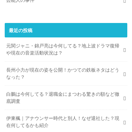
芸能人の事件
最近の投稿
元関ジャニ・錦戸亮は今何してる？地上波ドラマ復帰
や現在の音楽活動状況は？
長州小力が現在の姿を公開！かつての鉄板ネタはどう
なった？
白鵬は今何してる？退職金にまつわる驚きの額など徹
底調査
伊東楓｜アナウンサー時代と別人！なぜ退社した？現
在何してるかも紹介