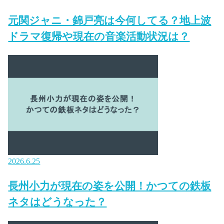
元関ジャニ・錦戸亮は今何してる？地上波
ドラマ復帰や現在の音楽活動状況は？
2026.6.25
長州小力が現在の姿を公開！かつての鉄板
ネタはどうなった？