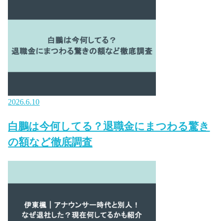
2026.6.10
白鵬は今何してる？退職金にまつわる驚き
の額など徹底調査