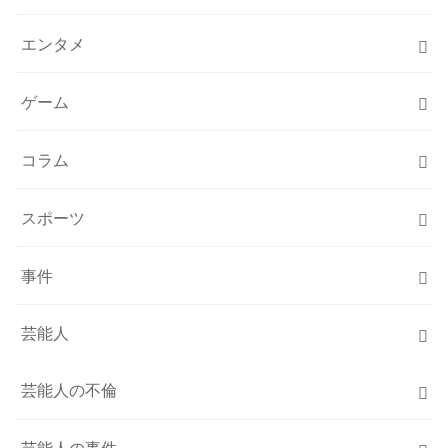
エンタメ
ゲーム
コラム
スポーツ
事件
芸能人
芸能人の不倫