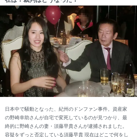
日本中で騒動となった、紀州のドンファン事件。資産家
の野崎幸助さんが自宅で変死しているのが見つかり、最
終的に野崎さんの妻・須藤早貴さんが逮捕されました。
容疑をずっと否定している須藤早貴 現在はどこで何をし