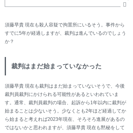
須藤早貴 現在も殺人容疑で拘置所にいるそう。事件から
すでに5年が経過しますが、裁判は進んでいるのでしょう
か？
裁判はまだ始まっていなかった
須藤早貴 現在も裁判はまだ始まっていないそうで、今後
裁判員裁判にかけられる可能性があるといわれていま
す。通常、裁判員裁判の場合、起訴から1年以内に裁判が
始まることは少ないそう。少なくとも2年ほど経過してか
ら始まると考えれば2023年現在、そろそろ進展があるの
ではないかと思われますが、須藤早貴 現在も黙秘をして