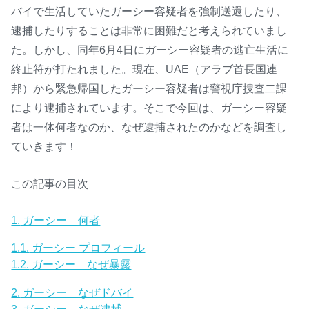
バイで生活していたガーシー容疑者を強制送還したり、
逮捕したりすることは非常に困難だと考えられていまし
た。しかし、同年6月4日にガーシー容疑者の逃亡生活に
終止符が打たれました。現在、UAE（アラブ首長国連
邦）から緊急帰国したガーシー容疑者は警視庁捜査二課
により逮捕されています。そこで今回は、ガーシー容疑
者は一体何者なのか、なぜ逮捕されたのかなどを調査し
ていきます！
この記事の目次
1.
ガーシー 何者
1.1.
ガーシー プロフィール
1.2.
ガーシー なぜ暴露
2.
ガーシー なぜドバイ
3.
ガーシー なぜ逮捕