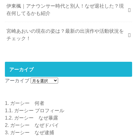
伊東楓｜アナウンサー時代と別人！なぜ退社した？現
在何してるかも紹介
宮崎あおいの現在の姿は？最新の出演作や活動状況を
チェック！
アーカイブ
アーカイブ
1.
ガーシー 何者
1.1.
ガーシー プロフィール
1.2.
ガーシー なぜ暴露
2.
ガーシー なぜドバイ
3.
ガーシー なぜ逮捕