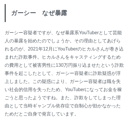
ガーシー なぜ暴露
ガーシー容疑者ですが、なぜ暴露系YouTuberとして芸能
人の暴露を始めたのでしょうか。その理由としてあげら
れるのが、2021年12月にYouTuberのヒカルさんが巻き込
まれた詐欺事件。ヒカルさんをキャスティングするため
の費用として被害男性に130万円振り込ませたという詐欺
事件を起こしたとして、ガーシー容疑者に詐欺疑惑が浮
上しました。この疑惑により、ガーシー容疑者は職を失
い社会的信用を失ったため、YouTuberになってお金を稼
ごうと思ったようですね。また、詐欺をしてしまった理
由として当時ギャンブル依存症で自制心が効かなかった
ためだとご自身で発言しています。