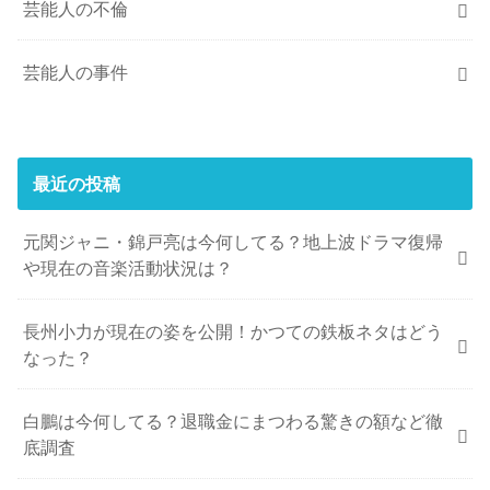
芸能人の不倫
芸能人の事件
最近の投稿
元関ジャニ・錦戸亮は今何してる？地上波ドラマ復帰
や現在の音楽活動状況は？
長州小力が現在の姿を公開！かつての鉄板ネタはどう
なった？
白鵬は今何してる？退職金にまつわる驚きの額など徹
底調査