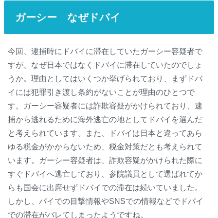
ガーシー なぜドバイ
今回、逮捕時にドバイに滞在していたガーシー容疑者で
すが、なぜ日本ではなくドバイに滞在していたのでしょ
うか。理由としてはいくつか挙げられており、まずドバ
イには犯罪引き渡し条約がないことが理由のひとつで
す。ガーシー容疑者には詐欺容疑がかけられており、逮
捕から逃れるために海外逃亡の地としてドバイを選んだ
と考えられています。また、ドバイは日本と違ってあら
ゆる税金がかからないため、税金対策だとも考えられて
います。ガーシー容疑者は、詐欺容疑がかけられた際に
すぐドバイへ逃亡しており、参院議員として選ばれてか
らも国会に出席せずドバイでの滞在は続いていました。
しかし、バイでの目撃情報やSNSでの情報などでドバイ
での滞在がバレてしまったようですね。