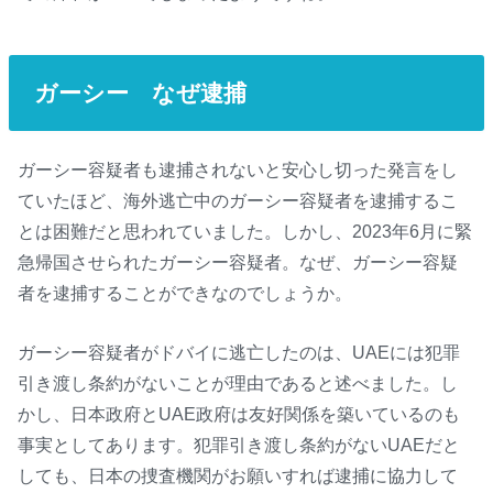
ガーシー なぜ逮捕
ガーシー容疑者も逮捕されないと安心し切った発言をし
ていたほど、海外逃亡中のガーシー容疑者を逮捕するこ
とは困難だと思われていました。しかし、2023年6月に緊
急帰国させられたガーシー容疑者。なぜ、ガーシー容疑
者を逮捕することができなのでしょうか。
ガーシー容疑者がドバイに逃亡したのは、UAEには犯罪
引き渡し条約がないことが理由であると述べました。し
かし、日本政府とUAE政府は友好関係を築いているのも
事実としてあります。犯罪引き渡し条約がないUAEだと
しても、日本の捜査機関がお願いすれば逮捕に協力して