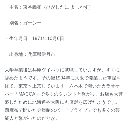
・本名：東谷義和（ひがしたに よしかず）
・別名：ガーシー
・生年月日：1971年10月6日
・出身地：兵庫県伊丹市
大学卒業後は兵庫ダイハツに就職していますが、すぐに
辞めたようです。その後1994年に大阪で開業した車屋を
経て、東京へ上京しています。六本木で開いたカラオケ
バー「MACCA」で多くのタレントと繋がり、お店も大繁
盛したために北海道や大阪にも店舗を広げたようです。
西麻布で開いた会員制のバー「プライブ」でも多くの芸
能人と繋がったのだとか。