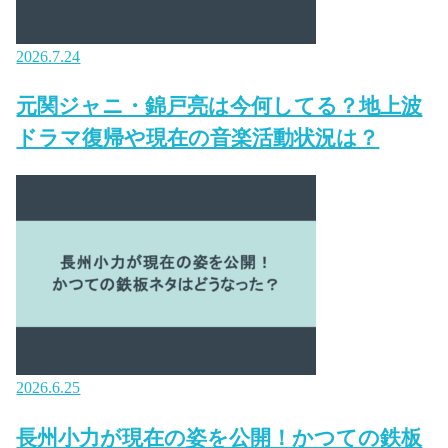
2026.7.24
元関ジャニ・錦戸亮は今何してる？地上波
ドラマ復帰や現在の音楽活動状況は？
2026.6.25
長州小力が現在の姿を公開！かつての鉄板