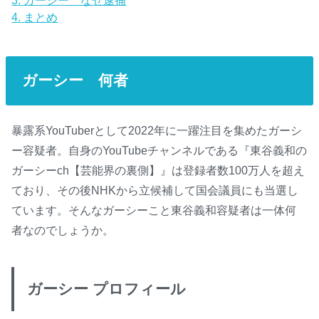
4.
まとめ
ガーシー 何者
暴露系YouTuberとして2022年に一躍注目を集めたガーシ
ー容疑者。自身のYouTubeチャンネルである『東谷義和の
ガーシーch【芸能界の裏側】』は登録者数100万人を超え
ており、その後NHKから立候補して国会議員にも当選し
ています。そんなガーシーこと東谷義和容疑者は一体何
者なのでしょうか。
ガーシー プロフィール