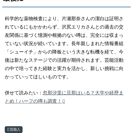
科学的な薬物検査により、片瀬那奈さんの潔白は証明さ
れているにもかかわらず、沢尻エリカさんとの過去の交
友関係に基づく憶測や根拠のない噂は、完全には収まっ
ていない状況が続いています。長年親しまれた情報番組
「シューイチ」からの降板という大きな転機を経て、今
後は新たなステージでの活躍が期待されます。芸能活動
の中で培ってきた経験と実力を活かし、新しい挑戦に向
かっていってほしいものです。
併せて読みたい：
忽那汐里に旦那はいる？大学や経歴ま
とめ！ハーフの噂も調査！
芸能人