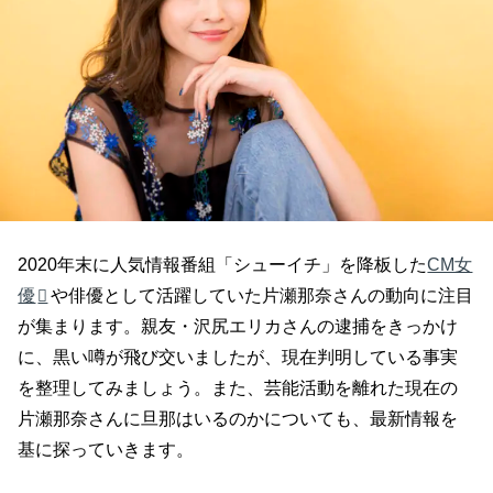
2020年末に人気情報番組「シューイチ」を降板した
CM女
優
や俳優として活躍していた片瀬那奈さんの動向に注目
が集まります。親友・沢尻エリカさんの逮捕をきっかけ
に、黒い噂が飛び交いましたが、現在判明している事実
を整理してみましょう。また、芸能活動を離れた現在の
片瀬那奈さんに旦那はいるのかについても、最新情報を
基に探っていきます。