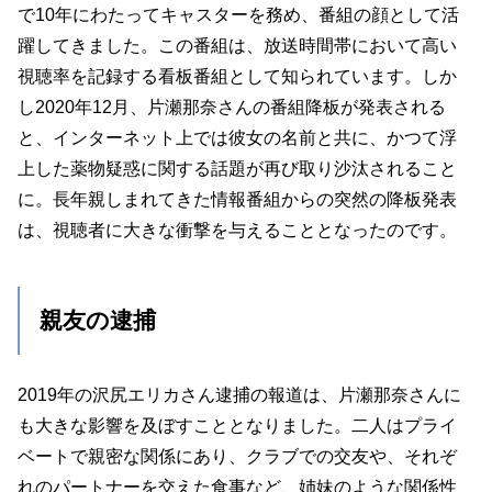
で10年にわたってキャスターを務め、番組の顔として活
躍してきました。この番組は、放送時間帯において高い
視聴率を記録する看板番組として知られています。しか
し2020年12月、片瀬那奈さんの番組降板が発表される
と、インターネット上では彼女の名前と共に、かつて浮
上した薬物疑惑に関する話題が再び取り沙汰されること
に。長年親しまれてきた情報番組からの突然の降板発表
は、視聴者に大きな衝撃を与えることとなったのです。
親友の逮捕
2019年の沢尻エリカさん逮捕の報道は、片瀬那奈さんに
も大きな影響を及ぼすこととなりました。二人はプライ
ベートで親密な関係にあり、クラブでの交友や、それぞ
れのパートナーを交えた食事など、姉妹のような関係性