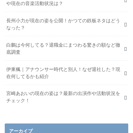
や現在の音楽活動状況は？
長州小力が現在の姿を公開！かつての鉄板ネタはどう
なった？
白鵬は今何してる？退職金にまつわる驚きの額など徹
底調査
伊東楓｜アナウンサー時代と別人！なぜ退社した？現
在何してるかも紹介
宮崎あおいの現在の姿は？最新の出演作や活動状況を
チェック！
アーカイブ