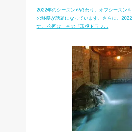
2022年のシーズンが終わり、オフシーズン
の移籍が話題になっています。さらに、202
す。 今回は、その「現役ドラフ…