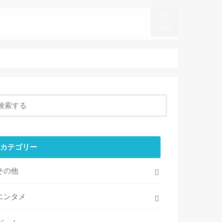
ポーツ
Sitemap
Contact
About us
search
カテゴリー
その他
エンタメ