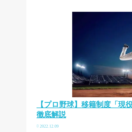
【プロ野球】移籍制度「現
徹底解説
2022.12.09