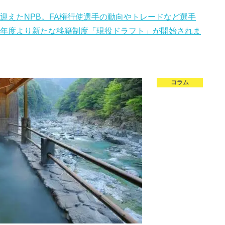
を迎えたNPB。FA権行使選手の動向やトレードなど選手
2年度より新たな移籍制度「現役ドラフト」が開始されま
コラム