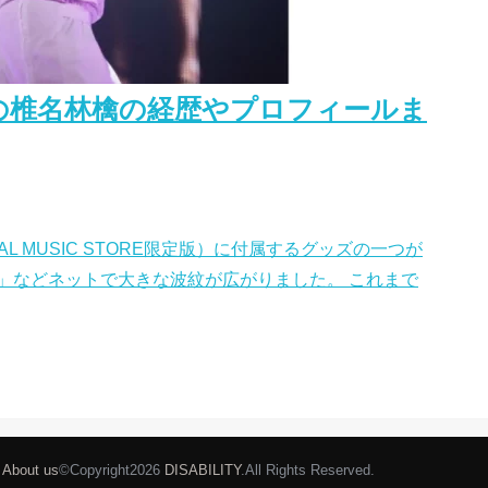
の椎名林檎の経歴やプロフィールま
AL MUSIC STORE限定版）に付属するグッズの一つが
」などネットで大きな波紋が広がりました。 これまで
About us
©Copyright2026
DISABILITY
.All Rights Reserved.