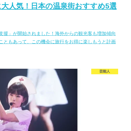
に大人気！日本の温泉街おすすめ5選
支援」が開始されました！海外からの観光客も増加傾向
こともあって、この機会に旅行をお得に楽しもうと計画
芸能人