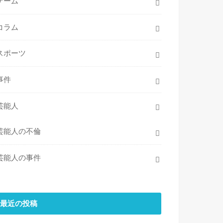
ゲーム
コラム
スポーツ
事件
芸能人
芸能人の不倫
芸能人の事件
最近の投稿