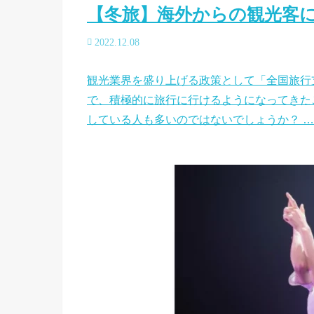
【冬旅】海外からの観光客
2022.12.08
観光業界を盛り上げる政策として「全国旅行
で、積極的に旅行に行けるようになってきた
している人も多いのではないでしょうか？ …