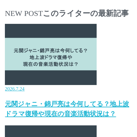
NEW POST
このライターの最新記事
2026.7.24
元関ジャニ・錦戸亮は今何してる？地上波
ドラマ復帰や現在の音楽活動状況は？