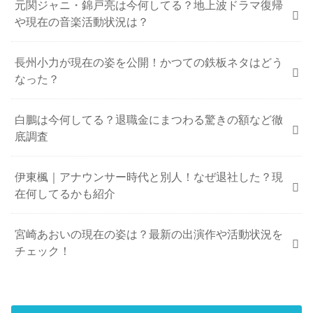
元関ジャニ・錦戸亮は今何してる？地上波ドラマ復帰
や現在の音楽活動状況は？
長州小力が現在の姿を公開！かつての鉄板ネタはどう
なった？
白鵬は今何してる？退職金にまつわる驚きの額など徹
底調査
伊東楓｜アナウンサー時代と別人！なぜ退社した？現
在何してるかも紹介
宮崎あおいの現在の姿は？最新の出演作や活動状況を
チェック！