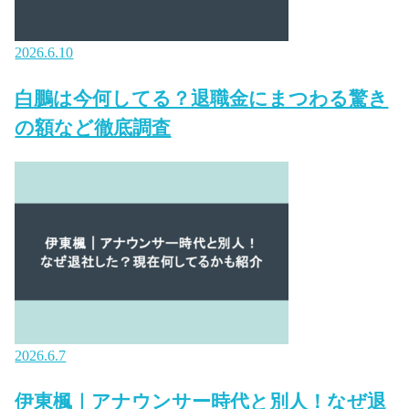
2026.6.10
白鵬は今何してる？退職金にまつわる驚き
の額など徹底調査
2026.6.7
伊東楓｜アナウンサー時代と別人！なぜ退