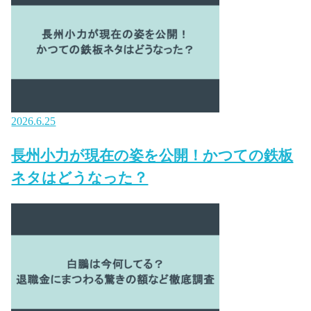
2026.6.25
長州小力が現在の姿を公開！かつての鉄板
ネタはどうなった？