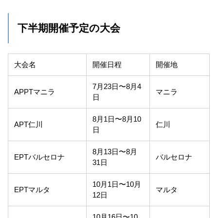
下半期開催予定の大会
大会名
開催日程
開催地
7月23日〜8月4
APPTマニラ
マニラ
日
8月1日〜8月10
APT仁川
仁川
日
8月13日〜8月
EPTバルセロナ
バルセロナ
31日
10月1日〜10月
EPTマルタ
マルタ
12日
10月16日〜10