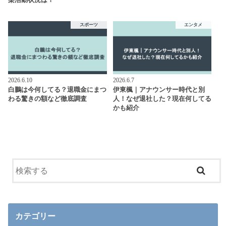
楽活動状況は？
スポーツ
エンタメ
2026.6.10
2026.6.7
白鵬は今何してる？退職金にまつ
伊東楓｜アナウンサー時代と別
わる驚きの額など徹底調査
人！なぜ退社した？現在何してる
かも紹介
カテゴリー