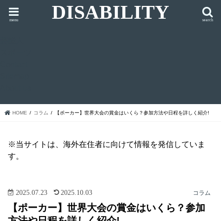
DISABILITY
menu
search
芸能人
スポーツ
Contact
Sitemap
About us
HOME
コラム
【ポーカー】世界大会の賞金はいくら？参加方法や日程を詳しく紹介!
※当サイトは、海外在住者に向けて情報を発信していま
す。
2025.07.23
2025.10.03
コラム
【ポーカー】世界大会の賞金はいくら？参加
方法や日程を詳しく紹介!