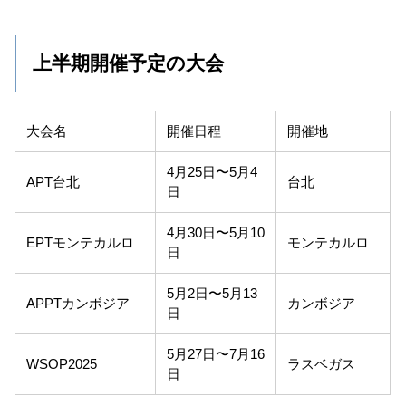
上半期開催予定の大会
大会名
開催日程
開催地
4月25日〜5月4
APT台北
台北
日
4月30日〜5月10
EPTモンテカルロ
モンテカルロ
日
5月2日〜5月13
APPTカンボジア
カンボジア
日
5月27日〜7月16
WSOP2025
ラスベガス
日