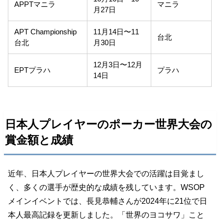
APPTマニラ
マニラ
月27日
APT Championship
11月14日〜11
台北
台北
月30日
12月3日〜12月
EPTプラハ
プラハ
14日
日本人プレイヤーのポーカー世界大会の
賞金額と成績
近年、日本人プレイヤーの世界大会での活躍は目覚まし
く、多くの選手が歴史的な成績を残しています。WSOP
メインイベントでは、長見恭輔さんが2024年に21位で日
本人最高記録を更新しました。「世界のヨコサワ」こと