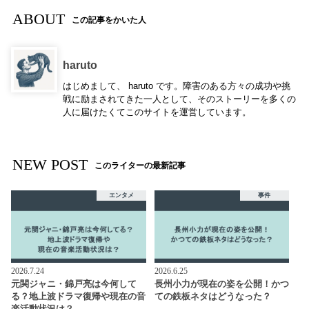
ABOUT
この記事をかいた人
haruto
はじめまして、 haruto です。障害のある方々の成功や挑
戦に励まされてきた一人として、そのストーリーを多くの
人に届けたくてこのサイトを運営しています。
NEW POST
このライターの最新記事
エンタメ
事件
2026.7.24
2026.6.25
元関ジャニ・錦戸亮は今何して
長州小力が現在の姿を公開！かつ
る？地上波ドラマ復帰や現在の音
ての鉄板ネタはどうなった？