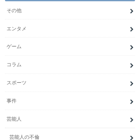
その他
エンタメ
ゲーム
コラム
スポーツ
事件
芸能人
芸能人の不倫