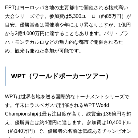
EPTはヨーロッパ各地の主要都市で開催される格式高い
大会シリーズです。参加費は5,300ユーロ（約85万円）が
目安。優勝賞金は開催地や年により異なりますが、1億円
から2億4,000万円に達することもあります。パリ・プラ
ハ・モンテカルロなどの魅力的な都市で開催されるた
め、観光も兼ねた参加が可能です。
WPT（ワールドポーカーツアー）
WPTは世界各地を巡る国際的なトーナメントシリーズで
す。年末にラスベガスで開催されるWPT World
Championshipは最も注目度が高く、総賞金は36億円を超
え、優勝賞金は約4億円に達します。参加費は10,400ドル
（約140万円）で、優勝者の名前は伝統あるチャンピオン