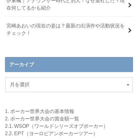
伊東楓｜アナウンサー時代と別人！なぜ退社した？現
在何してるかも紹介
宮崎あおいの現在の姿は？最新の出演作や活動状況を
チェック！
アーカイブ
1.
ポーカー世界大会の基本情報
2.
ポーカー世界大会の賞金額一覧
2.1.
WSOP（ワールドシリーズオブポーカー）
2.2.
EPT（ヨーロピアンポーカーツアー）