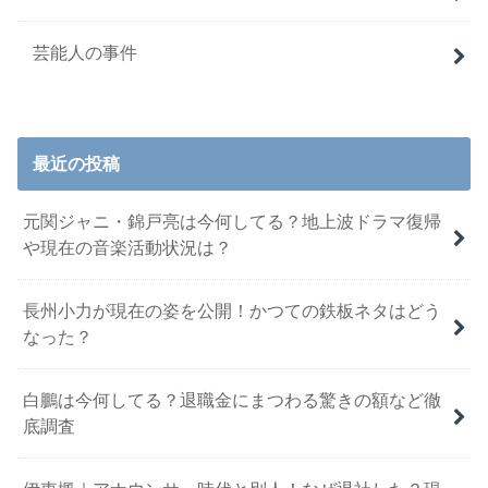
芸能人の事件
最近の投稿
元関ジャニ・錦戸亮は今何してる？地上波ドラマ復帰
や現在の音楽活動状況は？
長州小力が現在の姿を公開！かつての鉄板ネタはどう
なった？
白鵬は今何してる？退職金にまつわる驚きの額など徹
底調査