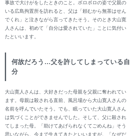
事故で大けがをしたときのこと。ボロボロの姿で父親の
いる広島拘置所を訪れると、父は「頼むから無茶はせん
でくれ」と泣きながら言ってきたそう。そのとき大山寛
人さんは、初めて「自分は愛されていた」ことに気付い
たといいます。
何故だろう…父を許してしまっている自
分
大山寛人さんは、大好きだった母親を父親に奪われてい
ます。母親は殺される直前、風呂場から大山寛人さんの
名前を呼んでいたそう。でも、眠っていた大山寛人さん
は気づくことができませんでした。そして、父に殺され
てしまった母。「助けてあげられなくてごめんね」そう
思いながら、今まで生きてきたといいますが、「なぜだ