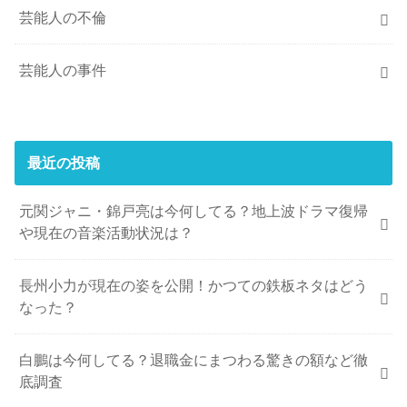
芸能人の不倫
芸能人の事件
最近の投稿
元関ジャニ・錦戸亮は今何してる？地上波ドラマ復帰
や現在の音楽活動状況は？
長州小力が現在の姿を公開！かつての鉄板ネタはどう
なった？
白鵬は今何してる？退職金にまつわる驚きの額など徹
底調査