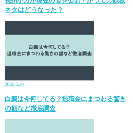
長州小力が現在の姿を公開！かつての鉄板
ネタはどうなった？
2026.6.10
白鵬は今何してる？退職金にまつわる驚き
の額など徹底調査