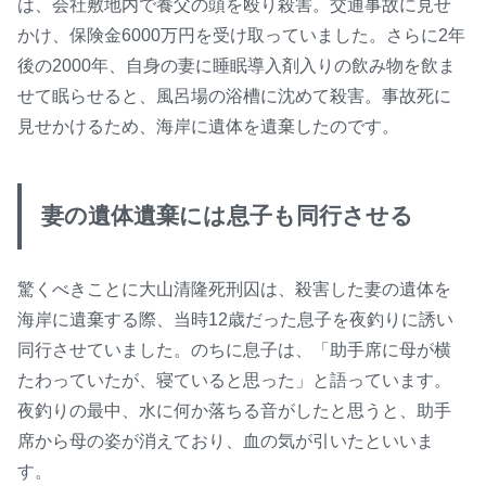
は、会社敷地内で養父の頭を殴り殺害。交通事故に見せ
かけ、保険金6000万円を受け取っていました。さらに2年
後の2000年、自身の妻に睡眠導入剤入りの飲み物を飲ま
せて眠らせると、風呂場の浴槽に沈めて殺害。事故死に
見せかけるため、海岸に遺体を遺棄したのです。
妻の遺体遺棄には息子も同行させる
驚くべきことに大山清隆死刑囚は、殺害した妻の遺体を
海岸に遺棄する際、当時12歳だった息子を夜釣りに誘い
同行させていました。のちに息子は、「助手席に母が横
たわっていたが、寝ていると思った」と語っています。
夜釣りの最中、水に何か落ちる音がしたと思うと、助手
席から母の姿が消えており、血の気が引いたといいま
す。