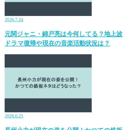
2026.7.24
元関ジャニ・錦戸亮は今何してる？地上波
ドラマ復帰や現在の音楽活動状況は？
2026.6.25