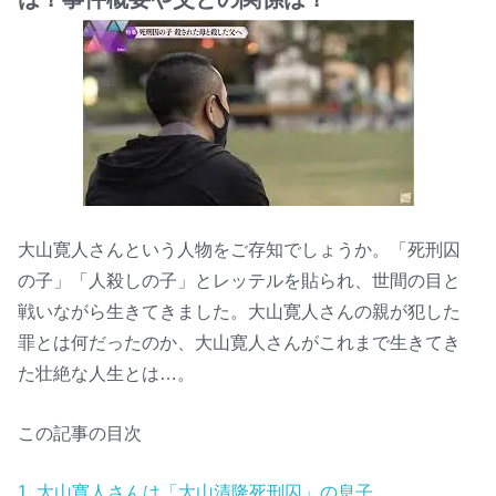
大山寛人さんという人物をご存知でしょうか。「死刑囚
の子」「人殺しの子」とレッテルを貼られ、世間の目と
戦いながら生きてきました。大山寛人さんの親が犯した
罪とは何だったのか、大山寛人さんがこれまで生きてき
た壮絶な人生とは…。
この記事の目次
1.
大山寛人さんは「大山清隆死刑囚」の息子