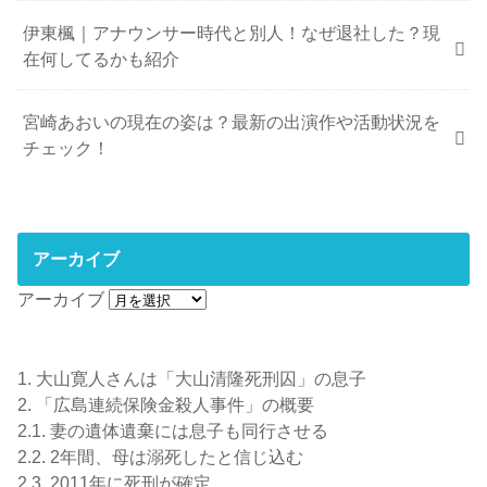
伊東楓｜アナウンサー時代と別人！なぜ退社した？現
在何してるかも紹介
宮崎あおいの現在の姿は？最新の出演作や活動状況を
チェック！
アーカイブ
アーカイブ
1.
大山寛人さんは「大山清隆死刑囚」の息子
2.
「広島連続保険金殺人事件」の概要
2.1.
妻の遺体遺棄には息子も同行させる
2.2.
2年間、母は溺死したと信じ込む
2.3.
2011年に死刑が確定